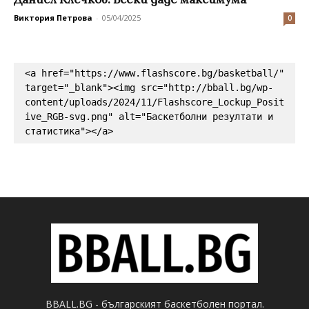
Виктория Петрова
-
05/04/2025
0
<a href="https://www.flashscore.bg/basketball/" 
target="_blank"><img src="http://bball.bg/wp-
content/uploads/2024/11/Flashscore_Lockup_Posit
ive_RGB-svg.png" alt="Баскетболни резултати и 
статистика"></a>
BBALL.BG - българският баскетболен портал.