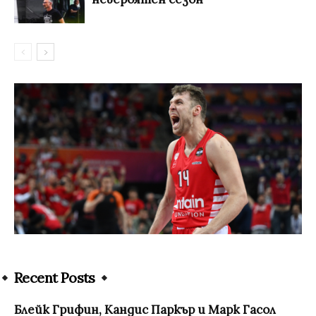
Recent Posts
Блейк Грифин, Кандис Паркър и Марк Гасол