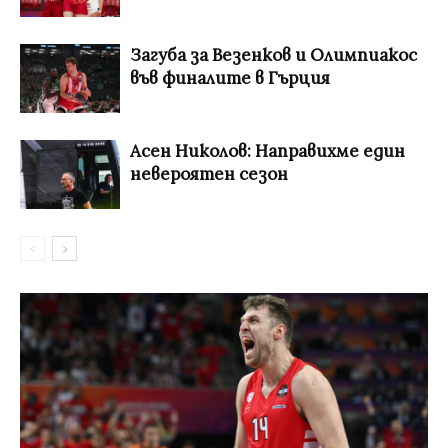
Загуба за Везенков и Олимпиакос
във финалите в Гърция
Асен Николов: Направихме един
невероятен сезон