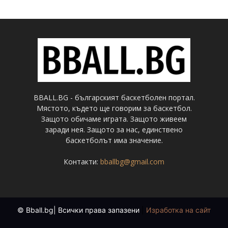
BBALL.BG - българският баскетболен портал.
Мястото, където ще говорим за баскетбол.
Защото обичаме играта. Защото живеем
заради нея. Защото за нас, единствено
баскетболът има значение.
Контакти:
bballbg@gmail.com
© Bball.bg| Всички права запазени
|
Изработка на сайт