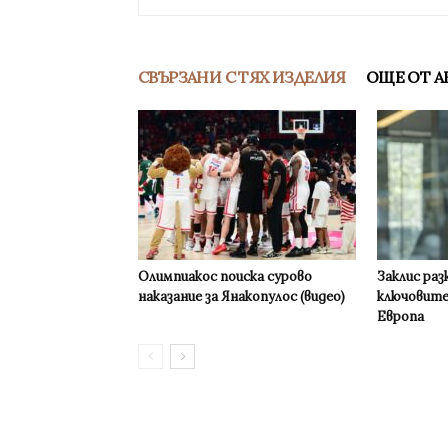
СВЪРЗАНИ С ТЯХ ИЗДЕЛИЯ
ОЩЕ ОТ А
Олимпиакос поиска сурово
Заклис раз
наказание за Янакопулос (видео)
ключовите
Европа