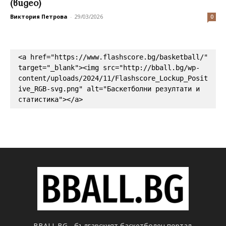
(видео)
Виктория Петрова
-
29/03/2026
0
<a href="https://www.flashscore.bg/basketball/" 
target="_blank"><img src="http://bball.bg/wp-
content/uploads/2024/11/Flashscore_Lockup_Posit
ive_RGB-svg.png" alt="Баскетболни резултати и 
статистика"></a>
BBALL.BG - българският баскетболен портал.