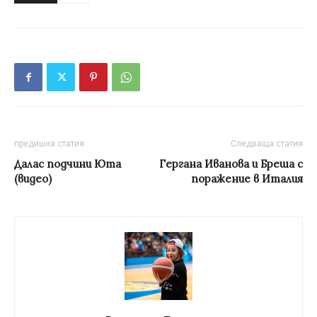
предишна статия
Следваща статия
Далас подчини Юта
Гергана Иванова и Бреша с
(видео)
поражение в Италия