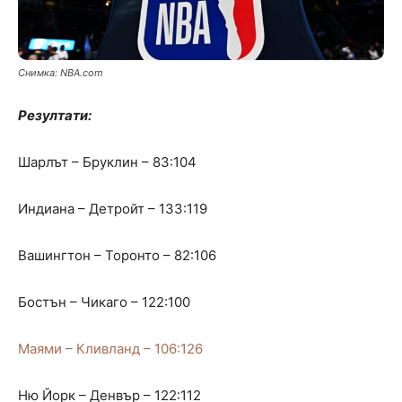
Снимка: NBA.com
Резултати:
Шарлът – Бруклин – 83:104
Индиана – Детройт – 133:119
Вашингтон – Торонто – 82:106
Бостън – Чикаго – 122:100
Маями – Кливланд – 106:126
Ню Йорк – Денвър – 122:112