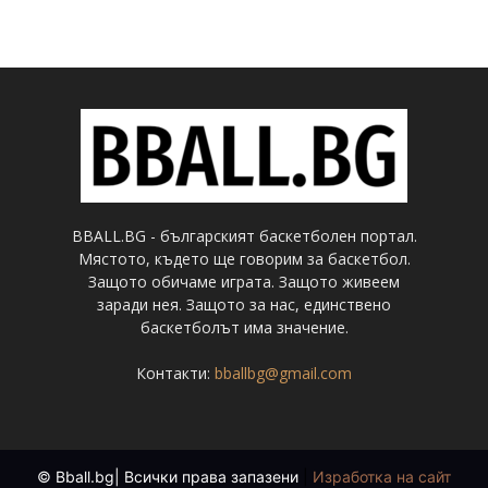
BBALL.BG - българският баскетболен портал.
Мястото, където ще говорим за баскетбол.
Защото обичаме играта. Защото живеем
заради нея. Защото за нас, единствено
баскетболът има значение.
Контакти:
bballbg@gmail.com
© Bball.bg| Всички права запазени
|
Изработка на сайт