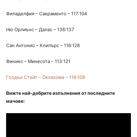
Филаделфия – Сакраменто – 117:104
Ню Орлиънс – Далас – 136:137
Сан Антонио – Клипърс – 116:128
Финикс – Минесота – 113:121
Голдън Стейт – Оклахома – 116:109
Вижте най-добрите изпълнения от последните
мачове: