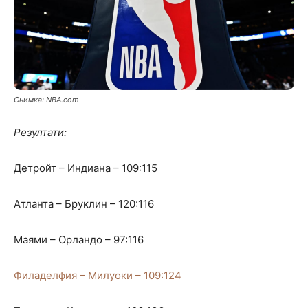
Снимка: NBA.com
Резултати:
Детройт – Индиана – 109:115
Атланта – Бруклин – 120:116
Маями – Орландо – 97:116
Филаделфия – Милуоки – 109:124