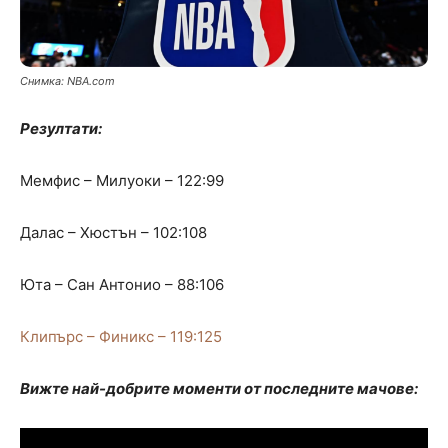
Снимка: NBA.com
Резултати:
Мемфис – Милуоки – 122:99
Далас – Хюстън – 102:108
Юта – Сан Антонио – 88:106
Клипърс – Финикс – 119:125
Вижте най-добрите моменти от последните мачове: