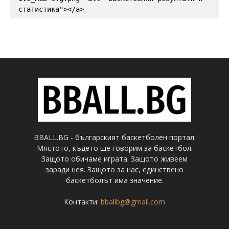
статистика"></a>
BBALL.BG - българският баскетболен портал.
Мястото, където ще говорим за баскетбол.
Защото обичаме играта. Защото живеем
заради нея. Защото за нас, единствено
баскетболът има значение.
Контакти:
bballbg@gmail.com