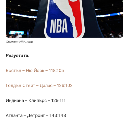
Снимка: NBA.com
Резултати:
Бостън – Ню Йорк – 118:105
Голдън Стейт – Далас – 126:102
Индиана – Клипърс – 129:111
Атланта – Детройт – 143:148