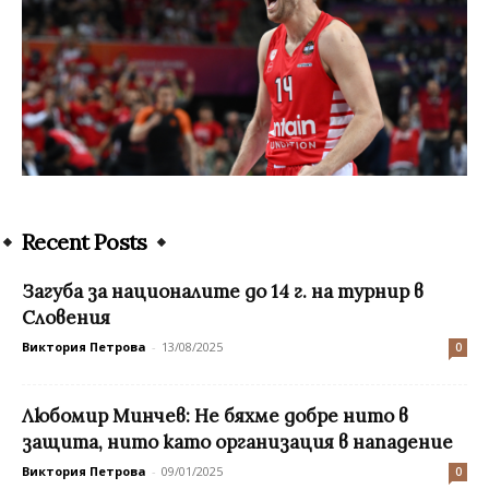
Recent Posts
Загуба за националите до 14 г. на турнир в
Словения
Виктория Петрова
-
13/08/2025
0
Любомир Минчев: Не бяхме добре нито в
защита, нито като организация в нападение
Виктория Петрова
-
09/01/2025
0