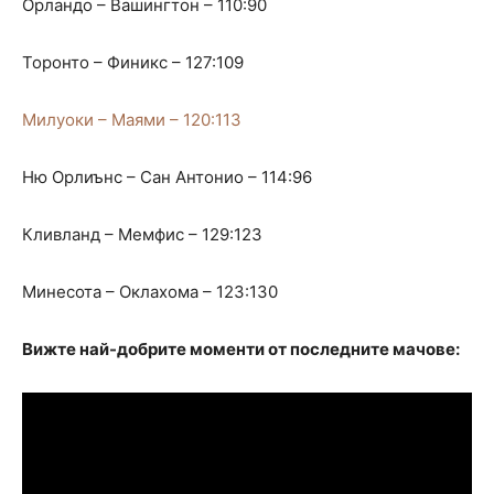
Орландо – Вашингтон – 110:90
Торонто – Финикс – 127:109
Милуоки – Маями – 120:113
Ню Орлиънс – Сан Антонио – 114:96
Кливланд – Мемфис – 129:123
Минесота – Оклахома – 123:130
Вижте най-добрите моменти от последните мачове: