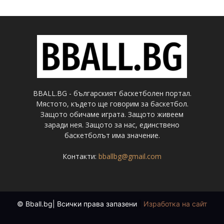
BBALL.BG - българският баскетболен портал.
Мястото, където ще говорим за баскетбол.
Защото обичаме играта. Защото живеем
заради нея. Защото за нас, единствено
баскетболът има значение.
Контакти:
bballbg@gmail.com
© Bball.bg| Всички права запазени
|
Изработка на сайт