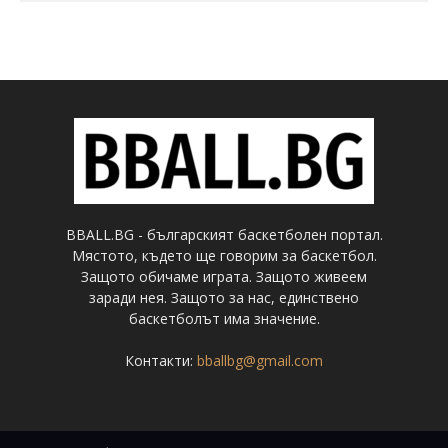
BBALL.BG - българският баскетболен портал.
Мястото, където ще говорим за баскетбол.
Защото обичаме играта. Защото живеем
заради нея. Защото за нас, единствено
баскетболът има значение.
Контакти:
bballbg@gmail.com