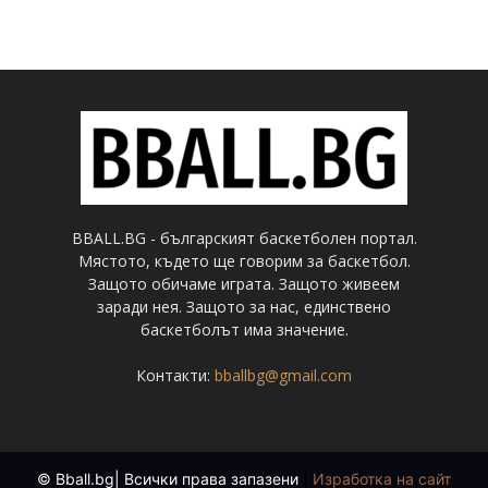
BBALL.BG - българският баскетболен портал.
Мястото, където ще говорим за баскетбол.
Защото обичаме играта. Защото живеем
заради нея. Защото за нас, единствено
баскетболът има значение.
Контакти:
bballbg@gmail.com
© Bball.bg| Всички права запазени
|
Изработка на сайт