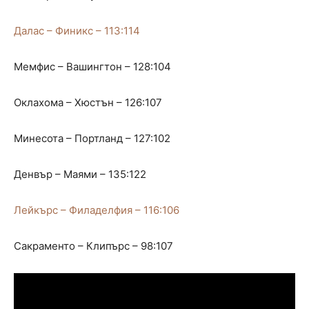
Далас – Финикс – 113:114
Мемфис – Вашингтон – 128:104
Оклахома – Хюстън – 126:107
Минесота – Портланд – 127:102
Денвър – Маями – 135:122
Лейкърс – Филаделфия – 116:106
Сакраменто – Клипърс – 98:107