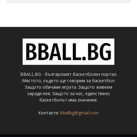
BBALL.BG - българският баскетболен портал.
Мястото, където ще говорим за баскетбол.
Защото обичаме играта. Защото живеем
заради нея. Защото за нас, единствено
баскетболът има значение.
Контакти:
bballbg@gmail.com