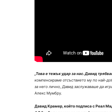
„Това е тежък удар за нас. Давид трябва
компенсираме отсъствието му по най-доб
за него лично, Давид заслужаваше да игр
Алекс Мумбру.
Давид Крамер, който подписа с Реал Мад