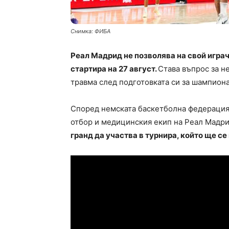
Снимка: ФИБА
Реал Мадрид не позволява на свой играч
стартира на 27 август.
Става въпрос за н
травма след подготовката си за шампиона
Според немската баскетболна федерация
отбор и медицинския екип на Реал Мадр
гранд да участва в турнира, който ще с