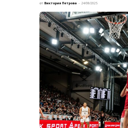
от
Виктория Петрова
-
24/08/2025