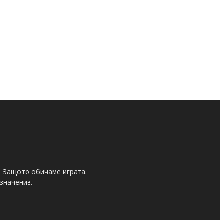
. Защото обичаме играта.
значение.