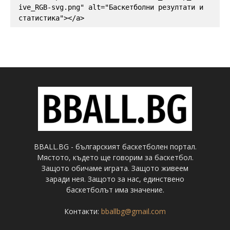
ive_RGB-svg.png" alt="Баскетболни резултати и 
статистика"></a>
BBALL.BG - българският баскетболен портал.
Мястото, където ще говорим за баскетбол.
Защото обичаме играта. Защото живеем
заради нея. Защото за нас, единствено
баскетболът има значение.
Контакти:
bballbg@gmail.com