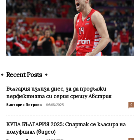
Recent Posts
България излиза днес, за да продължи
перфектната си серия срещу Австрия
Виктория Петрова
-
06/08/2025
0
КУПА БЪЛГАРИЯ 2025: Спартак се класира на
полуфинал (видео)