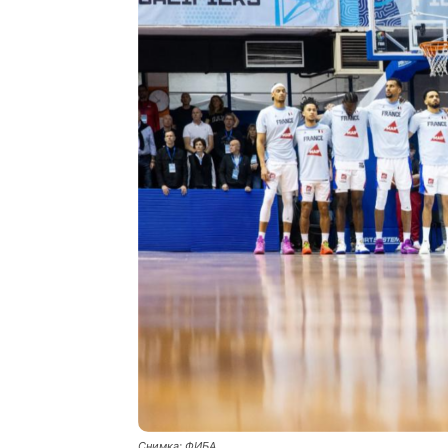
Снимка: ФИБА