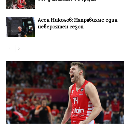
Асен Николов: Направихме един
невероятен сезон