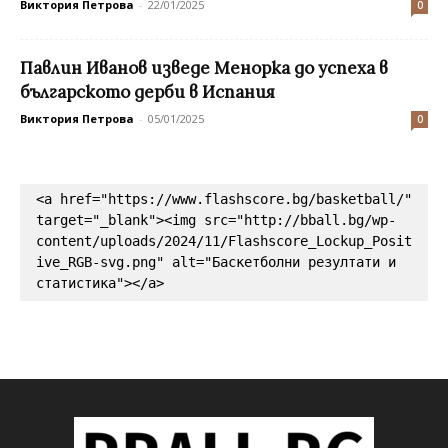
Виктория Петрова
-
22/01/2025
0
Павлин Иванов изведе Менорка до успеха в
българското дерби в Испания
Виктория Петрова
-
05/01/2025
0
<a href="https://www.flashscore.bg/basketball/" 
target="_blank"><img src="http://bball.bg/wp-
content/uploads/2024/11/Flashscore_Lockup_Posit
ive_RGB-svg.png" alt="Баскетболни резултати и 
статистика"></a>