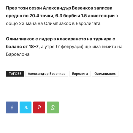
През този сезон Александър Везенков записва
средно по 20.4 точки, 6.3 борби и 1.5 асистенции
в
общо 23 мача на Олимпиакос в Евролигата.
Олимпиакос е лидер в класирането на турнира с
баланс от 18-7
, а утре (7 февруари) ще има визита на
Барселона.
ТАГОВЕ
Александър Везенков
Евролига
Олимпиакос