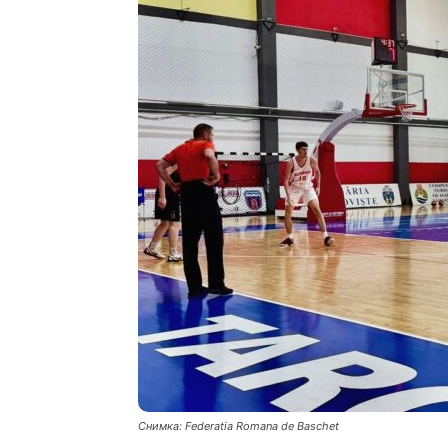
Снимка: Federatia Romana de Baschet