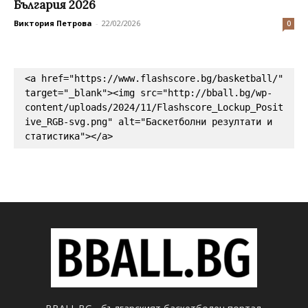
България 2026
Виктория Петрова
-
22/02/2026
0
<a href="https://www.flashscore.bg/basketball/" 
target="_blank"><img src="http://bball.bg/wp-
content/uploads/2024/11/Flashscore_Lockup_Posit
ive_RGB-svg.png" alt="Баскетболни резултати и 
статистика"></a>