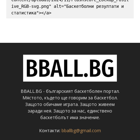
ive_RGB-svg.png" alt="Баскетболни резултати и 
статистика"></a>
BBALL.BG - българският баскетболен портал.
Мястото, където ще говорим за баскетбол.
Защото обичаме играта. Защото живеем
заради нея. Защото за нас, единствено
баскетболът има значение.
Контакти:
bballbg@gmail.com