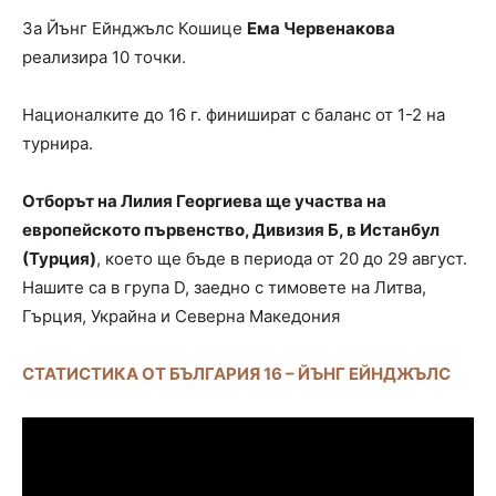
За Йънг Ейнджълс Кошице
Ема Червенакова
реализира 10 точки.
Националките до 16 г. финишират с баланс от 1-2 на
турнира.
Отборът на Лилия Георгиева ще участва на
европейското първенство, Дивизия Б, в Истанбул
(Турция)
, което ще бъде в периода от 20 до 29 август.
Нашите са в група D, заедно с тимовете на Литва,
Гърция, Украйна и Северна Македония
СТАТИСТИКА ОТ БЪЛГАРИЯ 16 – ЙЪНГ ЕЙНДЖЪЛС