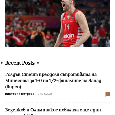
Recent Posts
Голдън Стейт преодоля съпротивата на
Минесота за 1-0 на 1/2-финалите на Запад
(видео)
Виктория Петрова
-
07/05/2025
1
Везенков и Олимпиакос повалиха още един