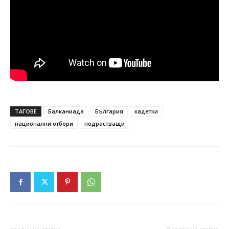
ТАГОВЕ
Балканиада
България
кадетки
национални отбори
подрастващи