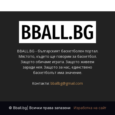
BBALL.BG - българският баскетболен портал.
Мястото, където ще говорим за баскетбол.
Защото обичаме играта. Защото живеем
заради нея. Защото за нас, единствено
баскетболът има значение.
Контакти:
bballbg@gmail.com
© Bball.bg| Всички права запазени
|
Изработка на сайт