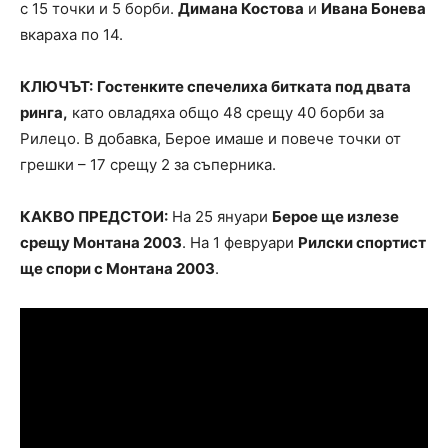
с 15 точки и 5 борби.
Димана Костова
и
Ивана Бонева
вкараха по 14.
КЛЮЧЪТ:
Гостенките спечелиха битката под двата
ринга,
като овладяха общо 48 срещу 40 борби за
Рилецо. В добавка, Берое имаше и повече точки от
грешки – 17 срещу 2 за съперника.
КАКВО ПРЕДСТОИ:
На 25 януари
Берое ще излезе
срещу Монтана 2003
. На 1 февруари
Рилски спортист
ще спори с Монтана 2003
.