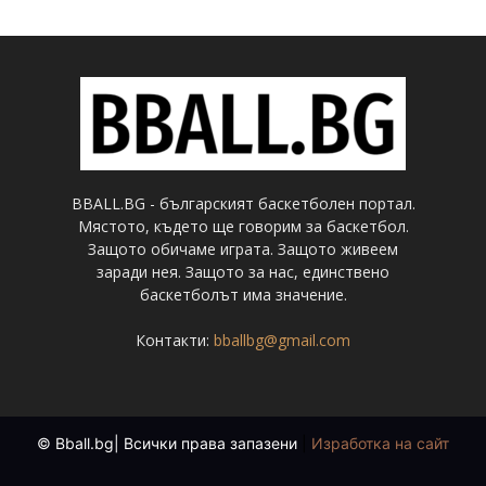
BBALL.BG - българският баскетболен портал.
Мястото, където ще говорим за баскетбол.
Защото обичаме играта. Защото живеем
заради нея. Защото за нас, единствено
баскетболът има значение.
Контакти:
bballbg@gmail.com
© Bball.bg| Всички права запазени
|
Изработка на сайт