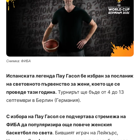
Снимка: ФИБА
Испанската легенда Пау Гасол бе избран за посланик
на световното първенство за жени, което ще се
проведе тази година.
Турнирът ще бъде от 4 до 13
септември в Берлин (Германия).
С избора на Пау Гасол се подчертава стремежа на
ФИБА да популяризира още повече женския
баскетбол по света
. Бившият играч на Лейкърс,