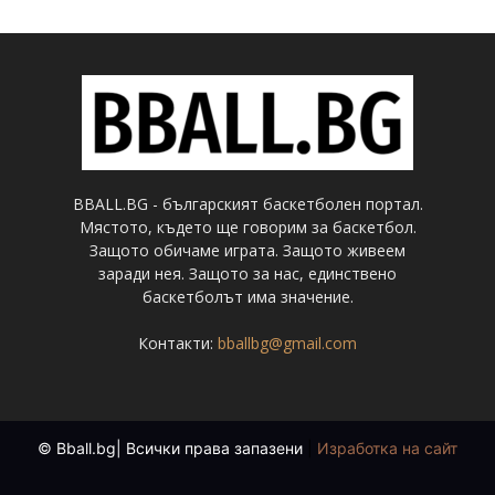
BBALL.BG - българският баскетболен портал.
Мястото, където ще говорим за баскетбол.
Защото обичаме играта. Защото живеем
заради нея. Защото за нас, единствено
баскетболът има значение.
Контакти:
bballbg@gmail.com
© Bball.bg| Всички права запазени
|
Изработка на сайт