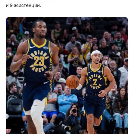
и 9 асистенции.