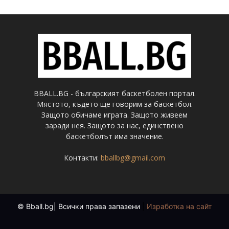
BBALL.BG - българският баскетболен портал.
Мястото, където ще говорим за баскетбол.
Защото обичаме играта. Защото живеем
заради нея. Защото за нас, единствено
баскетболът има значение.
Контакти:
bballbg@gmail.com
© Bball.bg| Всички права запазени
|
Изработка на сайт