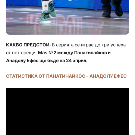
КАКВО ПРЕДСТОИ:
В серията се играе до три успеха
от пет срещи.
Мач №2 между Панатинайкос и
Анадолу Ефес ще бъде на 24 април.
СТАТИСТИКА ОТ ПАНАТИНАЙКОС – АНАДОЛУ ЕФЕС