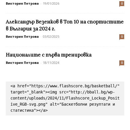
Виктория Петрова
-
19/01/2026
0
Александър Везенков в Топ 10 на спортистите
в България за 2024 г.
Виктория Петрова
-
03/02/2025
0
Националите с първа тренировка
Виктория Петрова
-
18/11/2024
0
<a href="https://www.flashscore.bg/basketball/" 
target="_blank"><img src="http://bball.bg/wp-
content/uploads/2024/11/Flashscore_Lockup_Posit
ive_RGB-svg.png" alt="Баскетболни резултати и 
статистика"></a>