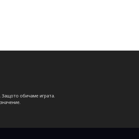
. Защото обичаме играта.
значение.