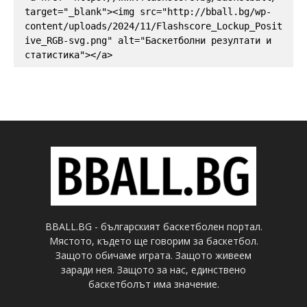
target="_blank"><img src="http://bball.bg/wp-
content/uploads/2024/11/Flashscore_Lockup_Posit
ive_RGB-svg.png" alt="Баскетболни резултати и 
статистика"></a>
BBALL.BG - българският баскетболен портал.
Мястото, където ще говорим за баскетбол.
Защото обичаме играта. Защото живеем
заради нея. Защото за нас, единствено
баскетболът има значение.