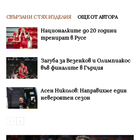
СВЪРЗАНИ С ТЯХ ИЗДЕЛИЯ
ОЩЕ ОТ АВТОРА
Националките до 20 години
тренират в Русе
Загуба за Везенков и Олимпиакос
във финалите в Гърция
Асен Николов: Направихме един
невероятен сезон