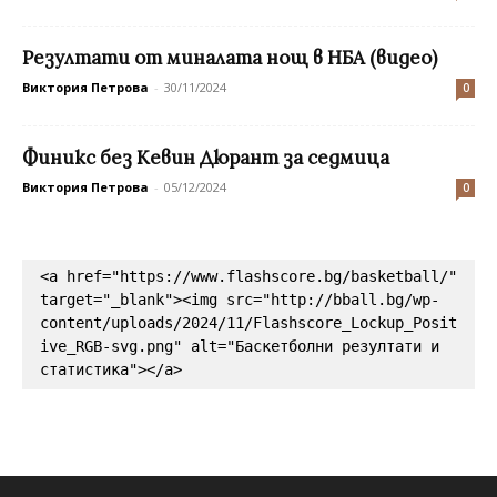
Резултати от миналата нощ в НБА (видео)
Виктория Петрова
-
30/11/2024
0
Финикс без Кевин Дюрант за седмица
Виктория Петрова
-
05/12/2024
0
<a href="https://www.flashscore.bg/basketball/" 
target="_blank"><img src="http://bball.bg/wp-
content/uploads/2024/11/Flashscore_Lockup_Posit
ive_RGB-svg.png" alt="Баскетболни резултати и 
статистика"></a>