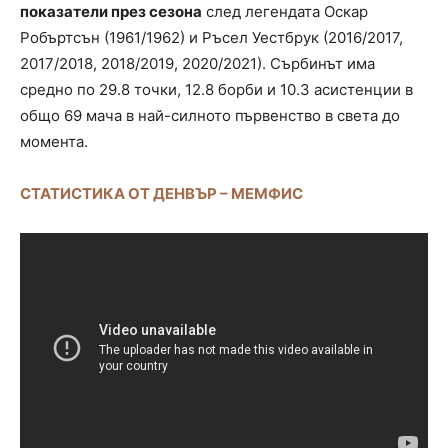
показатели през сезона
след легендата Оскар
Робъртсън (1961/1962) и Ръсел Уестбрук (2016/2017,
2017/2018, 2018/2019, 2020/2021). Сърбинът има
средно по 29.8 точки, 12.8 борби и 10.3 асистенции в
общо 69 мача в най-силното първенство в света до
момента.
СТАТИСТИКА ОТ ДЕНВЪР – МЕМФИС