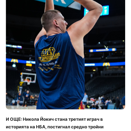
И ОЩЕ: Никола Йокич стана третият играч в
историята на НБА, постигнал средно тройни