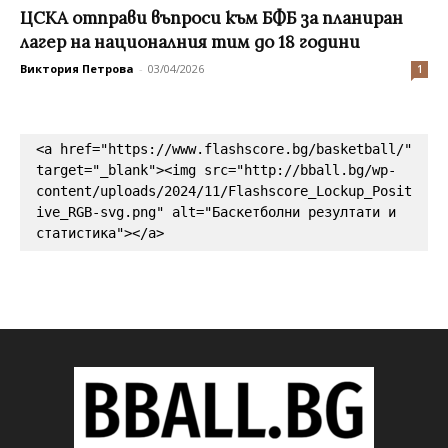
ЦСКА отправи въпроси към БФБ за планиран
лагер на националния тим до 18 години
Виктория Петрова
-
03/04/2026
1
<a href="https://www.flashscore.bg/basketball/" 
target="_blank"><img src="http://bball.bg/wp-
content/uploads/2024/11/Flashscore_Lockup_Posit
ive_RGB-svg.png" alt="Баскетболни резултати и 
статистика"></a>