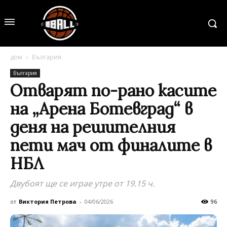
дом
България
България
Отварят по-рано касите
на „Арена Ботевград“ в
деня на решителния
пети мач от финалите в
НБЛ
Двубоят ще се играе утре от 19.15 ч.
от
Виктория Петрова
-
04/06/2026
96