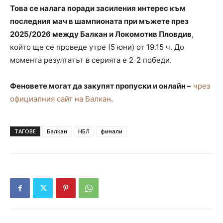
Това се налага поради засиления интерес към
последния мач в шампионата при мъжете през
2025/2026 между Балкан и Локомотив Пловдив
,
който ще се проведе утре (5 юни) от 19.15 ч. До
момента резултатът в серията е 2-2 победи.
Феновете могат да закупят пропуски и онлайн –
чрез
официалния сайт на Балкан
.
ТАГОВЕ
Балкан
НБЛ
финали