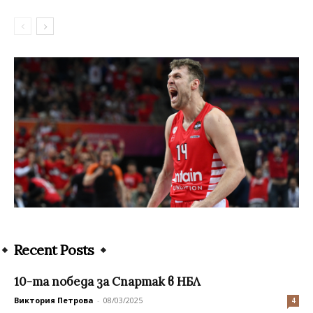
Recent Posts
10-та победа за Спартак в НБЛ
Виктория Петрова
-
08/03/2025
4