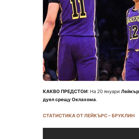
КАКВО ПРЕДСТОИ
: На 20 януари
Лейкър
дуел срещу Оклахома
.
СТАТИСТИКА ОТ ЛЕЙКЪРС – БРУКЛИН