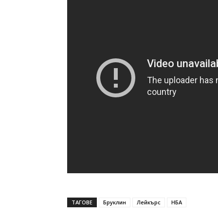
ТАГОВЕ
Бруклин
Лейкърс
НБА