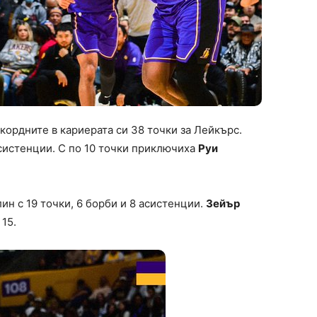
кордните в кариерата си 38 точки за Лейкърс.
асистенции. С по 10 точки приключиха
Руи
ин с 19 точки, 6 борби и 8 асистенции.
Зейър
 15.