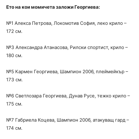
Ето на кои момичета заложи Георгиева:
№1 Алекса Петрова, Локомотив София, леко крило –
172 см.
№3 Александра Атанасова, Рилски спортист, крило –
180 см.
№5 Кармен Георгиева, Шампион 2006, плеймейкър –
173 см.
№6 Светлозара Георгиева, Дунав Русе, тежко крило –
175 см.
№7 Габриела Коцева, Шампион 2006, атакуващ гард –
174 см.