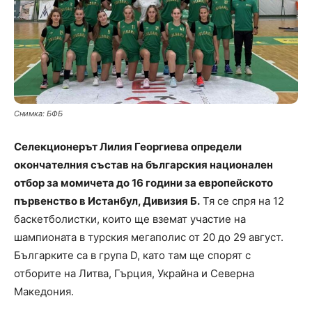
Снимка: БФБ
Селекционерът Лилия Георгиева определи
окончателния състав на българския национален
отбор за момичета до 16 години за европейското
първенство в Истанбул, Дивизия Б.
Тя се спря на 12
баскетболистки, които ще вземат участие на
шампионата в турския мегаполис от 20 до 29 август.
Българките са в група D, като там ще спорят с
отборите на Литва, Гърция, Украйна и Северна
Македония.