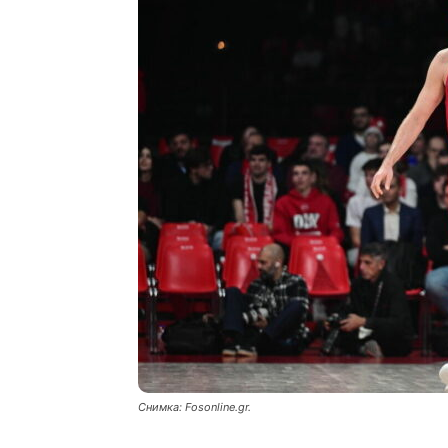
Снимка: Fosonline.gr.