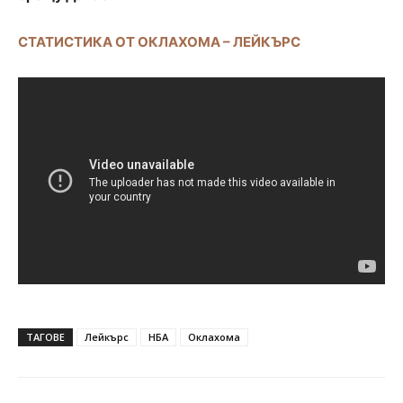
СТАТИСТИКА ОТ ОКЛАХОМА – ЛЕЙКЪРС
ТАГОВЕ
Лейкърс
НБА
Оклахома