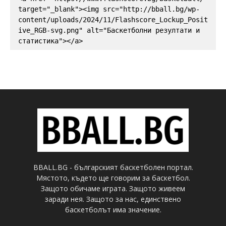
target="_blank"><img src="http://bball.bg/wp-
content/uploads/2024/11/Flashscore_Lockup_Posit
ive_RGB-svg.png" alt="Баскетболни резултати и 
статистика"></a>
BBALL.BG - българският баскетболен портал.
Мястото, където ще говорим за баскетбол.
Защото обичаме играта. Защото живеем
заради нея. Защото за нас, единствено
баскетболът има значение.