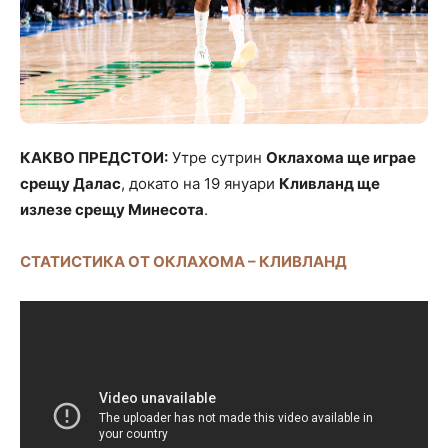
КАКВО ПРЕДСТОИ:
Утре сутрин
Оклахома ще играе
срещу Далас
, докато на 19 януари
Кливланд ще
излезе срещу Минесота
.
СТАТИСТИКА ОТ ОКЛАХОМА – КЛИВЛАНД