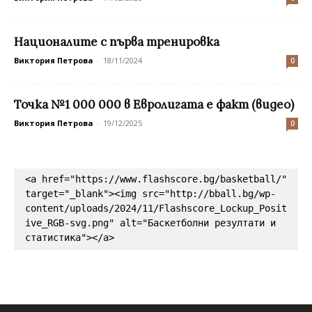
Националите с първа тренировка
Виктория Петрова
-
18/11/2024
0
Точка №1 000 000 в Евролигата е факт (видео)
Виктория Петрова
-
19/12/2025
0
<a href="https://www.flashscore.bg/basketball/" 
target="_blank"><img src="http://bball.bg/wp-
content/uploads/2024/11/Flashscore_Lockup_Posit
ive_RGB-svg.png" alt="Баскетболни резултати и 
статистика"></a>