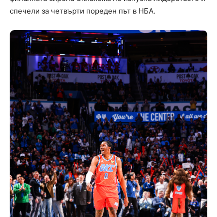
спечели за четвърти пореден път в НБА.