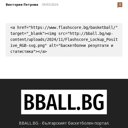
Виктория Петрова
-
09/03/2026
0
<a href="https://www.flashscore.bg/basketball/" 
target="_blank"><img src="http://bball.bg/wp-
content/uploads/2024/11/Flashscore_Lockup_Posit
ive_RGB-svg.png" alt="Баскетболни резултати и 
статистика"></a>
BBALL.BG - българският баскетболен портал.