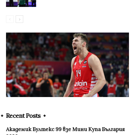
Recent Posts
Академик Бултекс 99 взе Мини Купа България