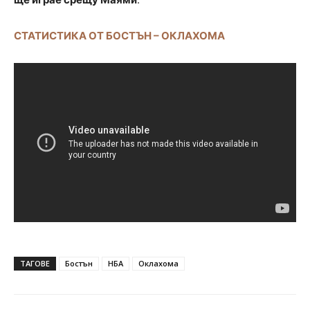
СТАТИСТИКА ОТ БОСТЪН – ОКЛАХОМА
ТАГОВЕ
Бостън
НБА
Оклахома