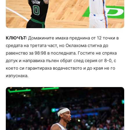
КЛЮЧЪТ:
Домакините имаха преднина от 12 точки в
средата на третата част, но Оклахома стигна до
равенство за 98:98 в последната. Гостите не спряха
дотук и направиха пълен обрат след серия от 8-0, с
което си гарантираха водачеството и до края не го
изпуснаха.