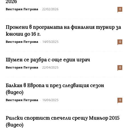
2026
Виктория Петрова
-
22/02/2026
0
Промени в програмата на финалния турнир за
юноши до 16 г.
Виктория Петрова
-
14/05/2025
0
Шумен се разбра с още един играч
Виктория Петрова
-
22/04/2025
0
Балкан в Европа и през следващия сезон
(видео)
Виктория Петрова
-
16/06/2025
0
Рилски спортист спечели срещу Миньор 2015
(видео)