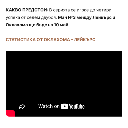
КАКВО ПРЕДСТОИ
: В серията се играе до четири
успеха от седем двубоя.
Мач №3 между Лейкърс и
Оклахома ще бъде на 10 май
.
СТАТИСТИКА ОТ ОКЛАХОМА – ЛЕЙКЪРС