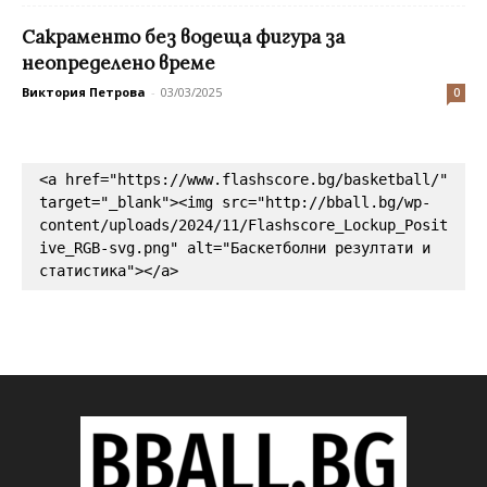
Сакраменто без водеща фигура за
неопределено време
Виктория Петрова
-
03/03/2025
0
<a href="https://www.flashscore.bg/basketball/" 
target="_blank"><img src="http://bball.bg/wp-
content/uploads/2024/11/Flashscore_Lockup_Posit
ive_RGB-svg.png" alt="Баскетболни резултати и 
статистика"></a>