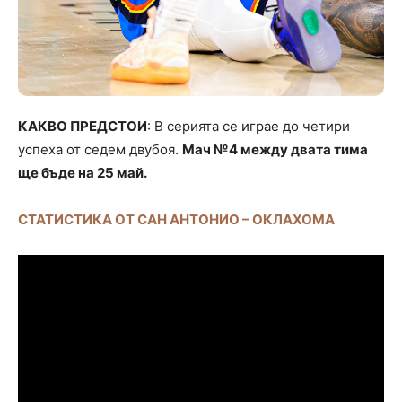
КАКВО ПРЕДСТОИ
: В серията се играе до четири
успеха от седем двубоя.
Мач №4 между двата тима
ще бъде на 25 май.
СТАТИСТИКА ОТ САН АНТОНИО – ОКЛАХОМА