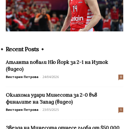
Recent Posts
Атланта повали Ню Йорк за 2-1 на Изток
(видео)
Виктория Петрова
-
24/04/2026
0
Оклахома удари Минесота за 2-0 във
финалите на Запад (видео)
Виктория Петрова
-
23/05/2025
1
Звезда на Минесота отнесе глоба от $50 000