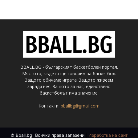
BBALL.BG - българският баскетболен портал.
Мястото, където ще говорим за баскетбол.
Защото обичаме играта. Защото живеем
заради нея. Защото за нас, единствено
баскетболът има значение.
Контакти:
bballbg@gmail.com
© Bball.bg| Всички права запазени
|
Изработка на сайт