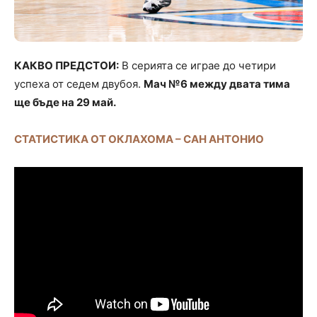
КАКВО ПРЕДСТОИ:
В серията се играе до четири
успеха от седем двубоя.
Мач №6 между двата тима
ще бъде на 29 май.
СТАТИСТИКА ОТ ОКЛАХОМА – САН АНТОНИО