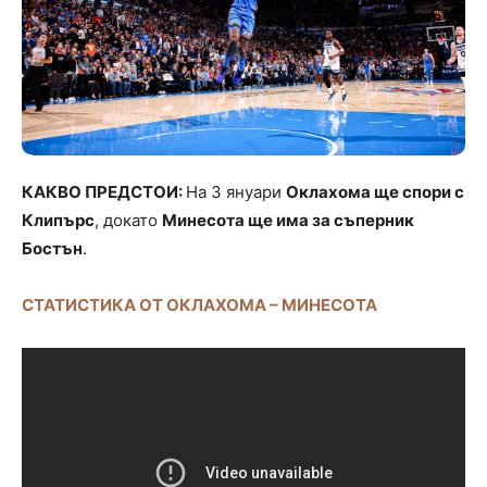
КАКВО ПРЕДСТОИ:
На 3 януари
Оклахома ще спори с
Клипърс
, докато
Минесота ще има за съперник
Бостън
.
СТАТИСТИКА ОТ ОКЛАХОМА – МИНЕСОТА