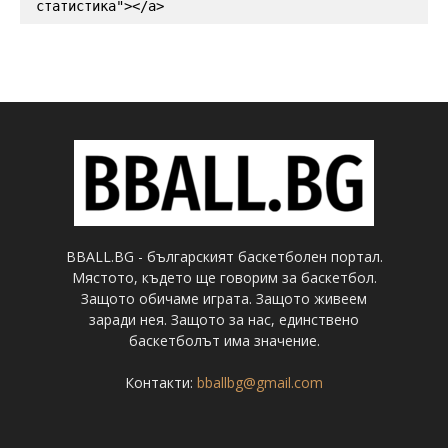
статистика"></a>
BBALL.BG - българският баскетболен портал.
Мястото, където ще говорим за баскетбол.
Защото обичаме играта. Защото живеем
заради нея. Защото за нас, единствено
баскетболът има значение.
Контакти:
bballbg@gmail.com