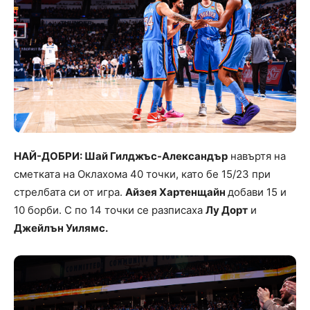
НАЙ-ДОБРИ: Шай Гилджъс-Александър
навъртя на
сметката на Оклахома 40 точки, като бе 15/23 при
стрелбата си от игра.
Айзея Хартенщайн
добави 15 и
10 борби. С по 14 точки се разписаха
Лу Дорт
и
Джейлън Уилямс.