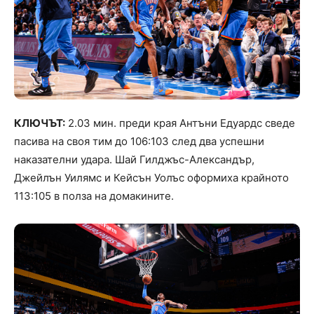
КЛЮЧЪТ:
2.03 мин. преди края Антъни Едуардс сведе
пасива на своя тим до 106:103 след два успешни
наказателни удара. Шай Гилджъс-Александър,
Джейлън Уилямс и Кейсън Уолъс оформиха крайното
113:105 в полза на домакините.