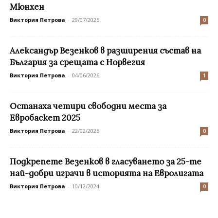
Мюнхен
Виктория Петрова
-
29/07/2025
0
Александър Везенков в разширения състав на
България за срещата с Норвегия
Виктория Петрова
-
04/06/2026
1
Останаха четири свободни места за
Евробаскет 2025
Виктория Петрова
-
22/02/2025
0
Подкрепете Везенков в гласуването за 25-те
най-добри играчи в историята на Евролигата
Виктория Петрова
-
10/12/2024
0