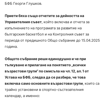
БФБ Георги Глушков.
Приети бяха също отчетите за дейността на
Управителния съвет
, който включва и отчета за
изпълнението на програмата за развитие на
българския баскетбол и на Контролния съвет за
периода от предишното Общо събрание до 15.04.2025
година.
Общото събрание реши единодушно и че при
тълкуване и прилагане на понятието „всички
възрастови групи“ по смисъла на чл. 12, ал. 1 от
Устава на БФБ, следва да се разбира, че това
включва само основните възрастови групи
, които са
трайно установени в спортно-състезателния
календар, а именно: