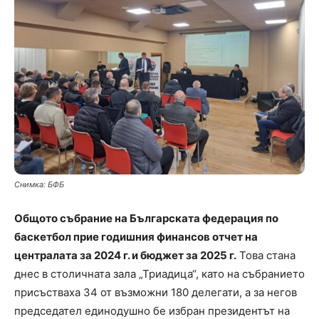
Снимка: БФБ
Общото събрание на Българската федерация по
баскетбол прие годишния финансов отчет на
централата за 2024 г. и бюджет за 2025 г.
Това стана
днес в столичната зала „Триадица“, като на събранието
присъстваха 34 от възможни 180 делегати, а за негов
председател единодушно бе избран президентът на