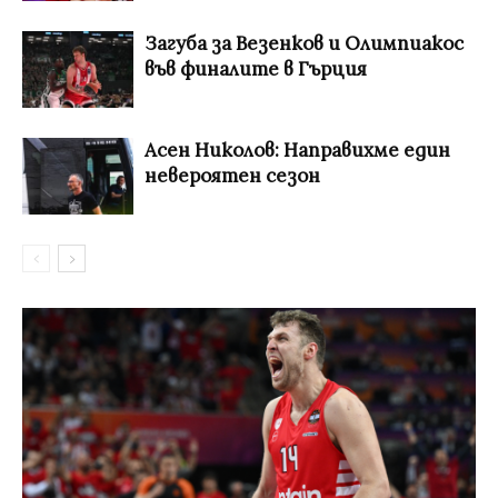
Загуба за Везенков и Олимпиакос
във финалите в Гърция
Асен Николов: Направихме един
невероятен сезон