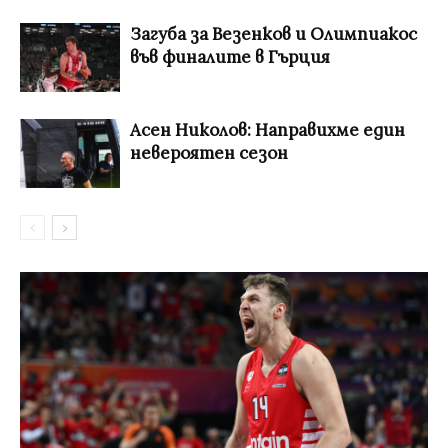
Загуба за Везенков и Олимпиакос
във финалите в Гърция
Асен Николов: Направихме един
невероятен сезон