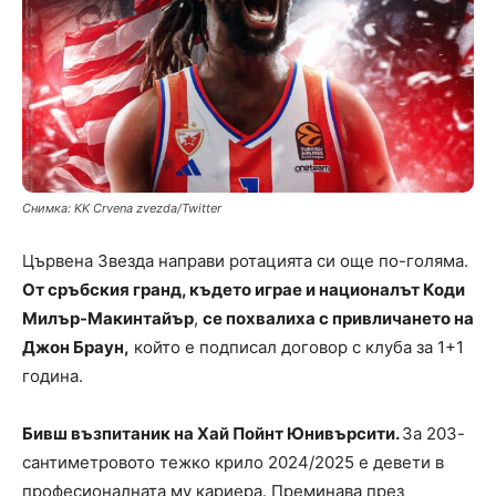
Снимка: KK Crvena zvezda/Twitter
Цървена Звезда направи ротацията си още по-голяма.
От сръбския гранд, където играе и националът Коди
Милър-Макинтайър
,
се похвалиха с привличането на
Джон Браун,
който е подписал договор с клуба за 1+1
година.
Бивш възпитаник на Хай Пойнт Юнивърсити.
За 203-
сантиметровото тежко крило 2024/2025 е девети в
професионалната му кариера. Преминава през