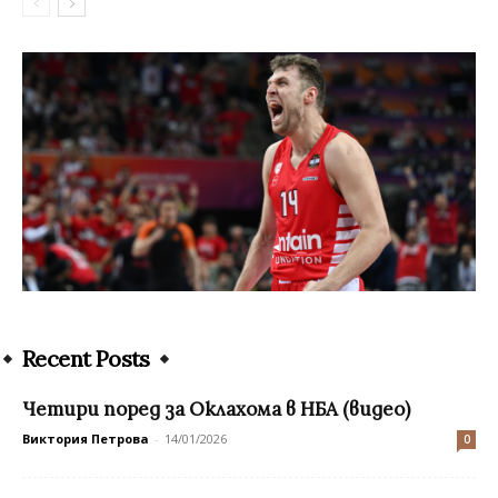
Recent Posts
Четири поред за Оклахома в НБА (видео)
Виктория Петрова
-
14/01/2026
0