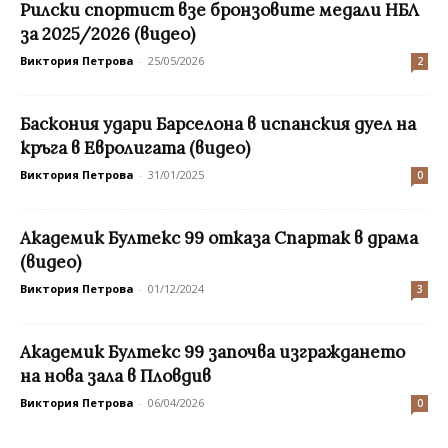
Рилски спортист взе бронзовите медали НБЛ
за 2025/2026 (видео)
Виктория Петрова
-
25/05/2026
2
Баскония удари Барселона в испанския дуел на
кръга в Евролигата (видео)
Виктория Петрова
-
31/01/2025
0
Академик Бултекс 99 отказа Спартак в драма
(видео)
Виктория Петрова
-
01/12/2024
3
Академик Бултекс 99 започва изграждането
на нова зала в Пловдив
Виктория Петрова
-
06/04/2026
0