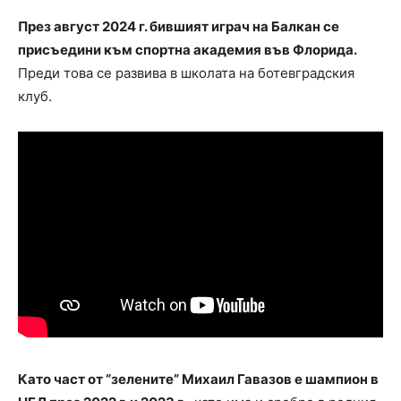
През август 2024 г. бившият играч на Балкан се
присъедини към спортна академия във Флорида.
Преди това се развива в школата на ботевградския
клуб.
Като част от “зелените” Михаил Гавазов е шампион в