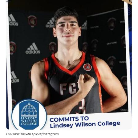
Снимка: Личен архив/Instagram