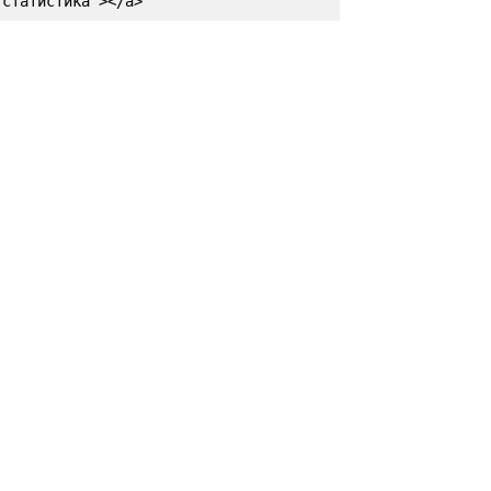
статистика"></a>