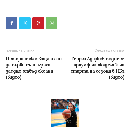
предишна статия
Следваща статия
Историческо: Баща и син
Георги Адирков поднесе
за първи път играха
триумф на Академик на
заедно отвъд океана
старта на сезона в НБЛ
(видео)
(видео)