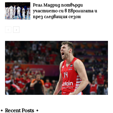
Реал Мадрид потвърди
участието си в Евролигата и
през следващия сезон
Recent Posts